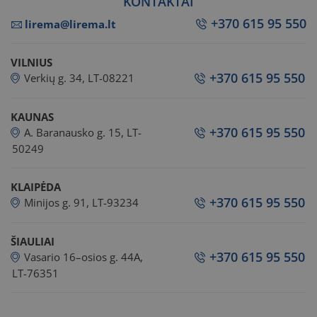
KONTAKTAI
+370 615 95 550
lirema@lirema.lt
VILNIUS
+370 615 95 550
Verkių g. 34, LT-08221
KAUNAS
+370 615 95 550
A. Baranausko g. 15, LT-
50249
KLAIPĖDA
+370 615 95 550
Minijos g. 91, LT-93234
ŠIAULIAI
+370 615 95 550
Vasario 16–osios g. 44A,
LT-76351