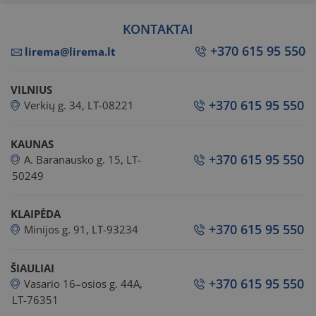
KONTAKTAI
+370 615 95 550
lirema@lirema.lt
VILNIUS
+370 615 95 550
Verkių g. 34, LT-08221
KAUNAS
+370 615 95 550
A. Baranausko g. 15, LT-
50249
KLAIPĖDA
+370 615 95 550
Minijos g. 91, LT-93234
ŠIAULIAI
+370 615 95 550
Vasario 16–osios g. 44A,
LT-76351