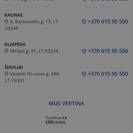
KAUNAS
+370 615 95 550
A. Baranausko g. 15, LT-
50249
KLAIPĖDA
+370 615 95 550
Minijos g. 91, LT-93234
ŠIAULIAI
+370 615 95 550
Vasario 16–osios g. 44A,
LT-76351
MUS VERTINA