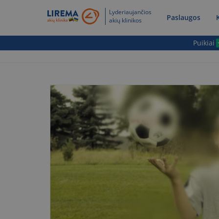
Lyderiaujančios
Paslaugos
akių klinikos
Puikiai