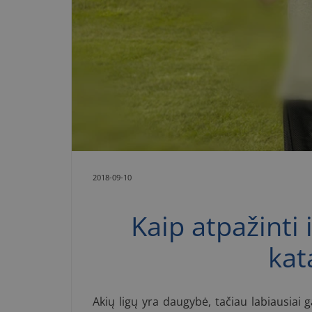
2018-09-10
Kaip atpažinti i
kat
Akių ligų yra daugybė, tačiau labiausiai