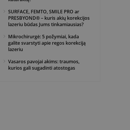
SURFACE, FEMTO, SMILE PRO ar
PRESBYOND® – kuris akių korekcijos
lazeriu būdas Jums tinkamiausias?
Mikrochirurgė: 5 požymiai, kada
galite svarstyti apie regos korekciją
lazeriu
Vasaros pavojai akims: traumos,
kurios gali sugadinti atostogas