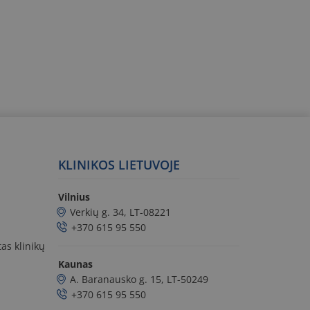
KLINIKOS LIETUVOJE
Vilnius
Verkių g. 34, LT-08221
+370 615 95 550
as klinikų
Kaunas
A. Baranausko g. 15, LT-50249
+370 615 95 550