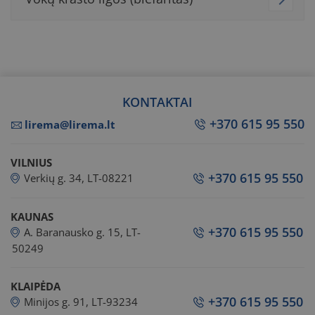
KONTAKTAI
+370 615 95 550
lirema@lirema.lt
VILNIUS
+370 615 95 550
Verkių g. 34, LT-08221
KAUNAS
+370 615 95 550
A. Baranausko g. 15, LT-
50249
KLAIPĖDA
+370 615 95 550
Minijos g. 91, LT-93234