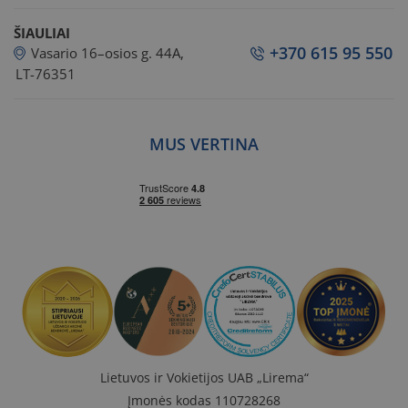
ŠIAULIAI
+370 615 95 550
Vasario 16–osios g. 44A,
LT-76351
MUS VERTINA
Lietuvos ir Vokietijos UAB „Lirema“
Įmonės kodas 110728268