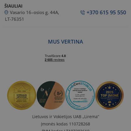
ŠIAULIAI
+370 615 95 550
Vasario 16–osios g. 44A,
LT-76351
MUS VERTINA
Lietuvos ir Vokietijos UAB „Lirema“
Įmonės kodas 110728268