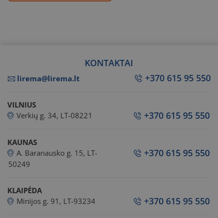
KONTAKTAI
+370 615 95 550
lirema@lirema.lt
VILNIUS
+370 615 95 550
Verkių g. 34, LT-08221
KAUNAS
+370 615 95 550
A. Baranausko g. 15, LT-
50249
KLAIPĖDA
+370 615 95 550
Minijos g. 91, LT-93234