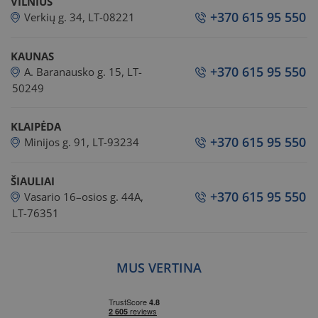
VILNIUS
+370 615 95 550
Verkių g. 34, LT-08221
KAUNAS
+370 615 95 550
A. Baranausko g. 15, LT-
50249
KLAIPĖDA
+370 615 95 550
Minijos g. 91, LT-93234
ŠIAULIAI
+370 615 95 550
Vasario 16–osios g. 44A,
LT-76351
MUS VERTINA