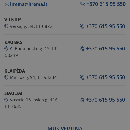
+370 615 95 550
lirema@lirema.lt
VILNIUS
+370 615 95 550
Verkių g. 34, LT-08221
KAUNAS
+370 615 95 550
A. Baranausko g. 15, LT-
50249
KLAIPĖDA
+370 615 95 550
Minijos g. 91, LT-93234
ŠIAULIAI
+370 615 95 550
Vasario 16–osios g. 44A,
LT-76351
MUS VERTINA