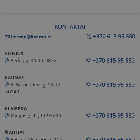
KONTAKTAI
+370 615 95 550
lirema@lirema.lt
VILNIUS
+370 615 95 550
Verkių g. 34, LT-08221
KAUNAS
+370 615 95 550
A. Baranausko g. 15, LT-
50249
KLAIPĖDA
+370 615 95 550
Minijos g. 91, LT-93234
ŠIAULIAI
+370 615 95 550
Vasario 16–osios g. 44A,