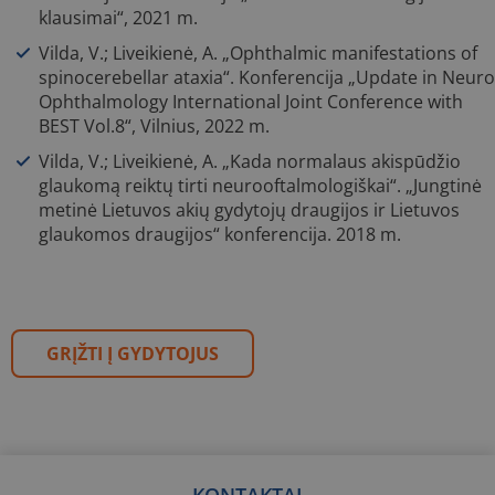
klausimai“, 2021 m.
Vilda, V.; Liveikienė, A. „Ophthalmic manifestations of
spinocerebellar ataxia“. Konferencija „Update in Neuro
Ophthalmology International Joint Conference with
BEST Vol.8“, Vilnius, 2022 m.
Vilda, V.; Liveikienė, A. „Kada normalaus akispūdžio
glaukomą reiktų tirti neurooftalmologiškai“. „Jungtinė
metinė Lietuvos akių gydytojų draugijos ir Lietuvos
glaukomos draugijos“ konferencija. 2018 m.
GRĮŽTI Į GYDYTOJUS