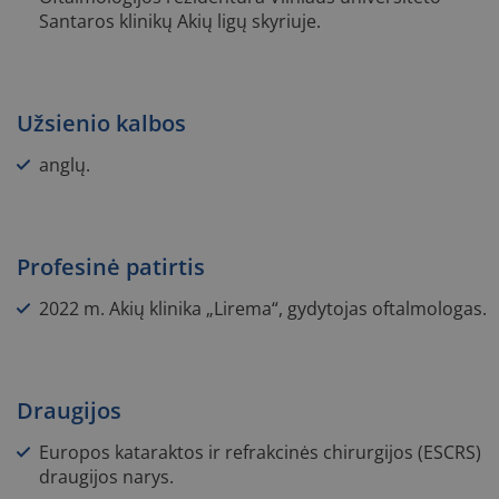
Santaros klinikų Akių ligų skyriuje.
Užsienio kalbos
anglų.
Profesinė patirtis
2022 m. Akių klinika „Lirema“, gydytojas oftalmologas.
Draugijos
Europos kataraktos ir refrakcinės chirurgijos (ESCRS)
draugijos narys.