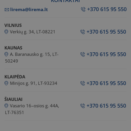
KONTAKTAI
+370 615 95 550
lirema@lirema.lt
VILNIUS
+370 615 95 550
Verkių g. 34, LT-08221
KAUNAS
+370 615 95 550
A. Baranausko g. 15, LT-
50249
KLAIPĖDA
+370 615 95 550
Minijos g. 91, LT-93234
ŠIAULIAI
+370 615 95 550
Vasario 16–osios g. 44A,
LT-76351