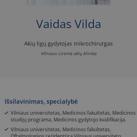
Vaidas Vilda
Akių ligų gydytojas mikrochirurgas
Vilniaus Lirema akių klinika
Išsilavinimas, specialybė
Vilniaus universitetas, Medicinos fakultetas, Medicinos
studijų programa, Medicinos gydytojo kvalifikacija.
Vilniaus universitetas, Medicinos fakultetas,
Oftalmologijos rezidentūra Vilniaus universiteto