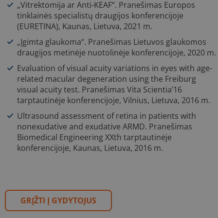
„Vitrektomija ar Anti-KEAF“. Pranešimas Europos
tinklainės specialistų draugijos konferencijoje
(EURETINA), Kaunas, Lietuva, 2021 m.
„Įgimta glaukoma“. Pranešimas Lietuvos glaukomos
draugijos metinėje nuotolinėje konferencijoje, 2020 m.
Evaluation of visual acuity variations in eyes with age-
related macular degeneration using the Freiburg
visual acuity test. Pranešimas Vita Scientia’16
tarptautinėje konferencijoje, Vilnius, Lietuva, 2016 m.
Ultrasound assessment of retina in patients with
nonexudative and exudative ARMD. Pranešimas
Biomedical Engineering XXth tarptautinėje
konferencijoje, Kaunas, Lietuva, 2016 m.
GRĮŽTI Į GYDYTOJUS