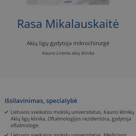
Rasa Mikalauskaitė
Akių ligų gydytoja mikrochirurgė
Kauno Lirema akių klinika
Išsilavinimas, specialybė
Lietuvos sveikatos mokslų universitetas, Kauno klinikų
Akių ligų klinika, Oftalmologijos rezidentūra, gydytoja
oftalmologė.
Lietuvos sveikatos mokslų universitetas, Medicinos