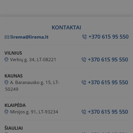
KONTAKTAI
+370 615 95 550
lirema@lirema.lt
VILNIUS
+370 615 95 550
Verkių g. 34, LT-08221
KAUNAS
+370 615 95 550
A. Baranausko g. 15, LT-
50249
KLAIPĖDA
+370 615 95 550
Minijos g. 91, LT-93234
ŠIAULIAI