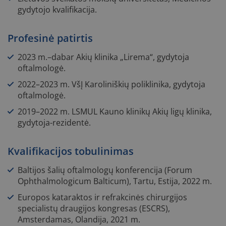
gydytojo kvalifikacija.
Profesinė patirtis
2023 m.–dabar Akių klinika „Lirema“, gydytoja
oftalmologė.
2022–2023 m. VšĮ Karoliniškių poliklinika, gydytoja
oftalmologė.
2019–2022 m. LSMUL Kauno klinikų Akių ligų klinika,
gydytoja-rezidentė.
Kvalifikacijos tobulinimas
Baltijos šalių oftalmologų konferencija (Forum
Ophthalmologicum Balticum), Tartu, Estija, 2022 m.
Europos kataraktos ir refrakcinės chirurgijos
specialistų draugijos kongresas (ESCRS),
Amsterdamas, Olandija, 2021 m.